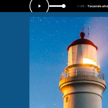
CA CRISTIANA de las 18:30 a las 19:00 -
Tocando ahora: No hay nada