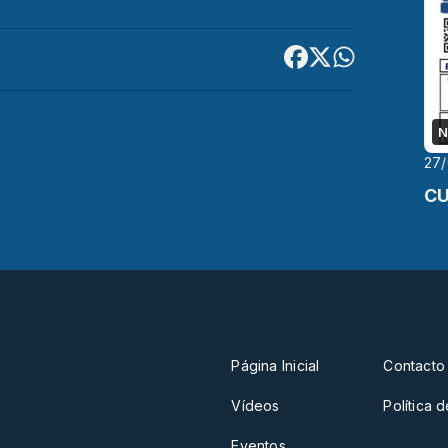
N
27
CU
Página Inicial
Contacto
Vídeos
Política 
Eventos