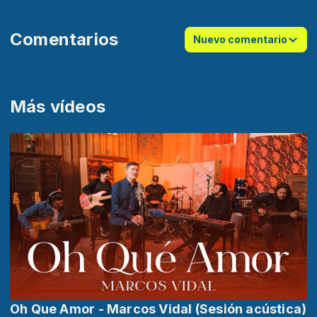
Comentarios
Nuevo comentario
Más vídeos
Oh Que Amor - Marcos Vidal (Sesión acústica)