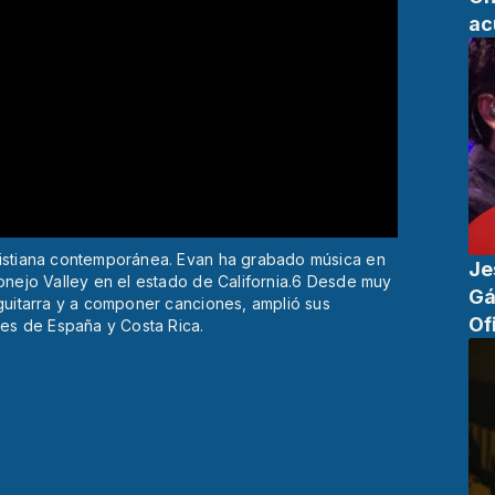
ac
ristiana contemporánea. Evan ha grabado música en
Je
Conejo Valley en el estado de California.6 Desde muy
Gá
 guitarra y a componer canciones, amplió sus
Of
des de España y Costa Rica.