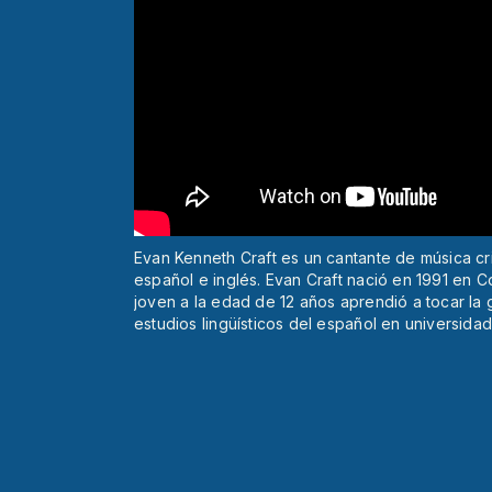
Evan Kenneth Craft es un cantante de música c
español e inglés. Evan Craft nació en 1991 en 
joven a la edad de 12 años aprendió a tocar la
estudios lingüísticos del español en universida