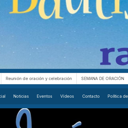
 oración y celebración
SEMANA DE ORACIÓN
Reunión de
cial
Noticias
Eventos
Vídeos
Contacto
Política d