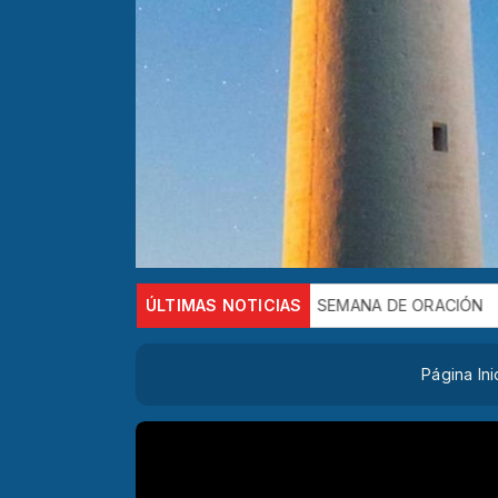
e oración y celebración
ÚLTIMAS NOTICIAS
SEMANA DE ORACIÓN
Reunión de
Página Ini