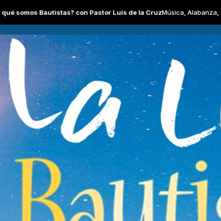
stas? con Pastor Luis de la Cruz
Música, Alabanza, Adoración con M