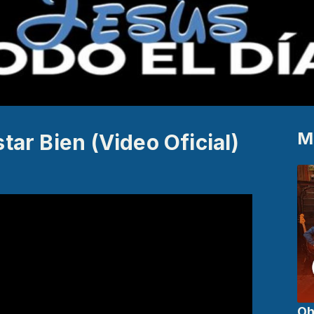
M
tar Bien (Video Oficial)
Oh