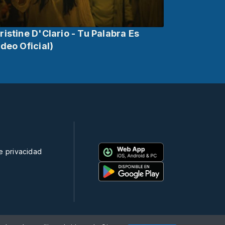
ristine D'Clario - Tu Palabra Es
ideo Oficial)
de privacidad