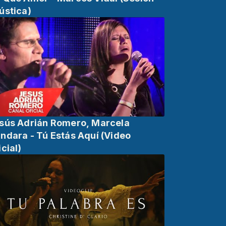
ústica)
sús Adrián Romero, Marcela
ndara - Tú Estás Aquí (Video
icial)