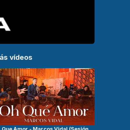
ás vídeos
 Que Amor - Marcos Vidal (Sesión