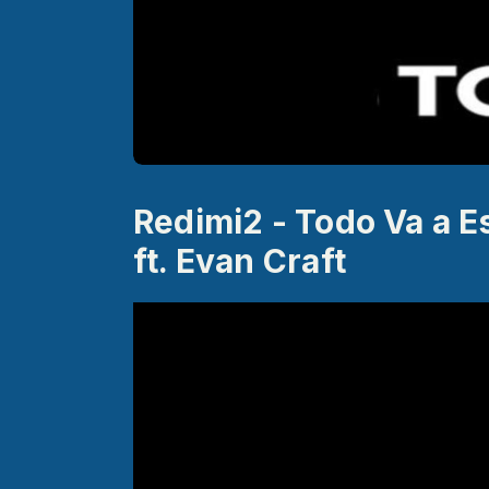
Redimi2 - Todo Va a Es
ft. Evan Craft