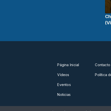
Ch
(V
Página Inicial
Contacto
Vídeos
Política 
Eventos
Noticias